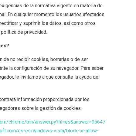
xigencias de la normativa vigente en materia de
nal. En cualquier momento los usuarios afectados
rectificar y suprimir los datos, así como otros
política de privacidad.
ies?
 de no recibir cookies, borrarlas o de ser
ante la configuración de su navegador. Para saber
gador, le invitamos a que consulte la ayuda del
contrará información proporcionada por los
vegadores sobre la gestión de cookies:
e.com/chrome/bin/answer.py?hl=es&answer=95647
soft.com/es-es/windows-vista/block-or-allow-