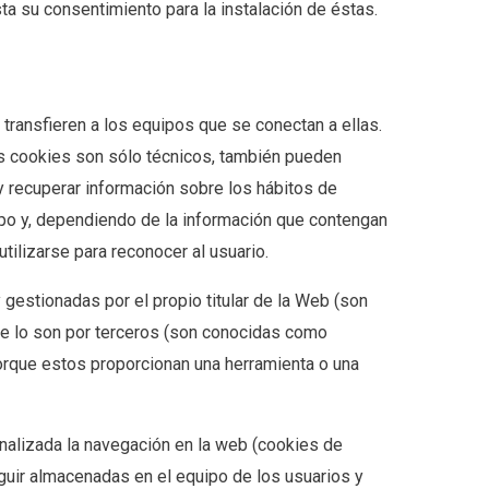
ta su consentimiento para la instalación de éstas.
transfieren a los equipos que se conectan a ellas.
s cookies son sólo técnicos, también pueden
 y recuperar información sobre los hábitos de
po y, dependiendo de la información que contengan
utilizarse para reconocer al usuario.
gestionadas por el propio titular de la Web (son
ue lo son por terceros (son conocidas como
porque estos proporcionan una herramienta o una
inalizada la navegación en la web (cookies de
uir almacenadas en el equipo de los usuarios y