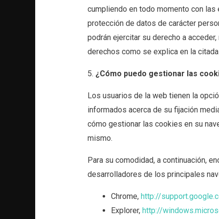
cumpliendo en todo momento con las e
protección de datos de carácter perso
podrán ejercitar su derecho a acceder, 
derechos como se explica en la citada 
5.
¿Cómo puedo gestionar las cook
Los usuarios de la web tienen la opción
informados acerca de su fijación medi
cómo gestionar las cookies en su nave
mismo.
Para su comodidad, a continuación, en
desarrolladores de los principales na
Chrome,
http://support.googl
Explorer,
http://windows.micro