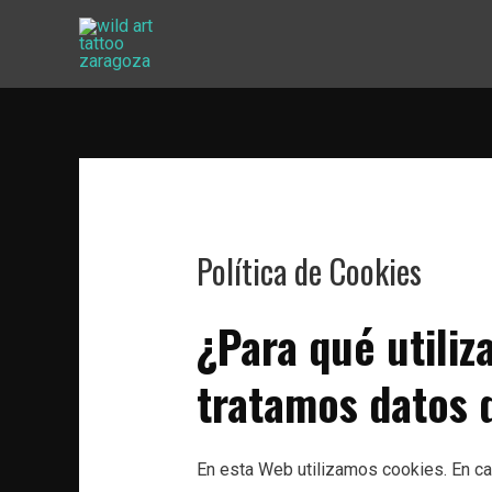
Ir
al
contenido
Política de Cookies
¿Para qué utili
tratamos datos 
En esta Web utilizamos cookies. En cas