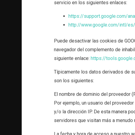
servicio en los siguientes enlaces:
https://support.google.com/an
http://www.google.com/intl/es/
Puede desactivar las cookies de GOO
navegador del complemento de inhabili
siguiente enlace:
https://tools.googl
Típicamente los datos derivados de s
son los siguientes:
El nombre de dominio del proveedor (PS
Por ejemplo, un usuario del proveedor 
y/o la dirección IP. De esta manera p
servidores que visitan más a menudo 
La fecha y hora de acceso a nuestro w