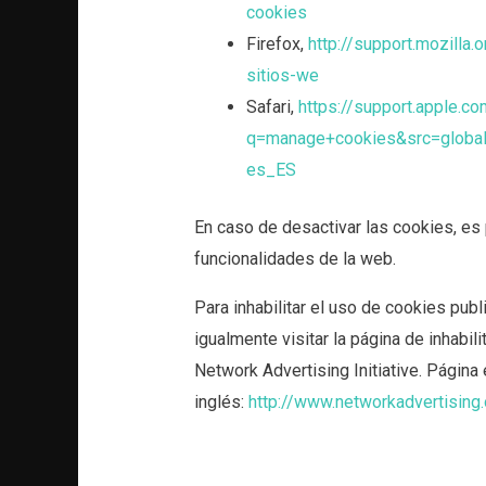
cookies
Firefox,
http://support.mozilla.
sitios-we
Safari,
https://support.apple.c
q=manage+cookies&src=global
es_ES
En caso de desactivar las cookies, es
funcionalidades de la web.
Para inhabilitar el uso de cookies publ
igualmente visitar la página de inhabilit
Network Advertising Initiative. Página 
inglés:
http://www.networkadvertising