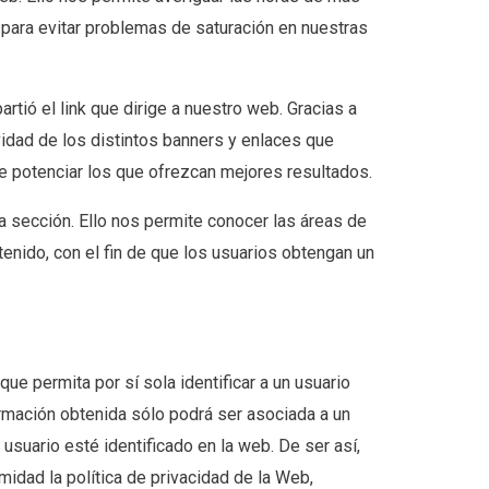
s para evitar problemas de saturación en nuestras
artió el link que dirige a nuestro web. Gracias a
idad de los distintos banners y enlaces que
 de potenciar los que ofrezcan mejores resultados.
a sección. Ello nos permite conocer las áreas de
enido, con el fin de que los usuarios obtengan un
ue permita por sí sola identificar a un usuario
ormación obtenida sólo podrá ser asociada a un
usuario esté identificado en la web. De ser así,
idad la política de privacidad de la Web,