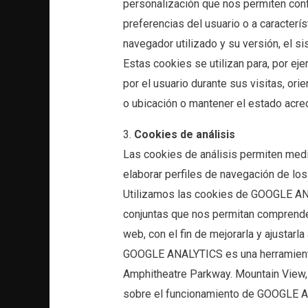
personalización que nos permiten conf
preferencias del usuario o a caracterí
navegador utilizado y su versión, el si
Estas cookies se utilizan para, por ej
por el usuario durante sus visitas, ori
o ubicación o mantener el estado acred
3.
Cookies de análisis
Las cookies de análisis permiten medir
elaborar perfiles de navegación de los
Utilizamos las cookies de GOOGLE ANA
conjuntas que nos permitan comprender
web, con el fin de mejorarla y ajustarla
GOOGLE ANALYTICS es una herramienta 
Amphitheatre Parkway. Mountain View,
sobre el funcionamiento de GOOGLE AN