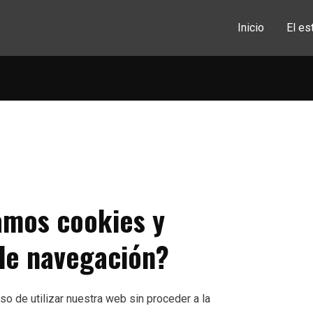
Inicio
El es
zamos cookies y
de navegación?
o de utilizar nuestra web sin proceder a la