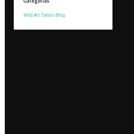
Wild Art Tattoo Blog