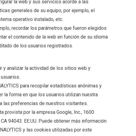
igurar la web y sus servicios acorde a las
sticas generales de su equipo, por ejemplo, el
stema operativo instalado, etc.
emplo, recordar los parámetros que fueron elegidos
entar el contenido de la web en función de su idioma
itado de los usuarios registrados.
 y analizar la actividad de los sitios web y
 usuarios.
LYTICS para recopilar estadísticas anónimas y
 la forma en que los usuarios utilizan nuestra
 a las preferencias de nuestros visitantes.
provista por la empresa Google, Inc., 1600
 CA 94043. EE.UU. Puede obtener más información
ALYTICS y las cookies utilizadas por este