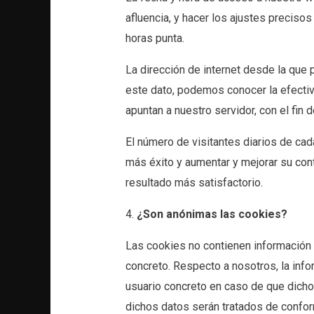
afluencia, y hacer los ajustes preciso
horas punta.
La dirección de internet desde la que p
este dato, podemos conocer la efectiv
apuntan a nuestro servidor, con el fin
El número de visitantes diarios de cad
más éxito y aumentar y mejorar su cont
resultado más satisfactorio.
4.
¿Son anónimas las cookies?
Las cookies no contienen información q
concreto. Respecto a nosotros, la inf
usuario concreto en caso de que dicho 
dichos datos serán tratados de conform